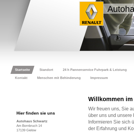
Autoha
Startseite
Standort
24 h Pannenservice Fuhrpark & Leistung
Kontakt
Menschen mit Behinderung
Impressum
Willkommen im 
Wir freuen uns, Sie 
Hier finden sie uns
über uns und unsere
Autohaus Schwartz
Informieren Sie sich 
Am Bornbruch 14
der Erfahrung und K
17139 Gielow