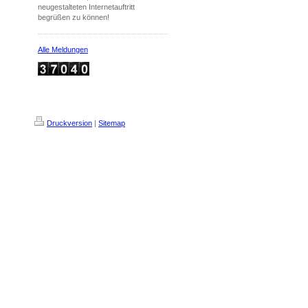
neugestalteten Internetauftritt
begrüßen zu können!
Alle Meldungen
Druckversion
|
Sitemap